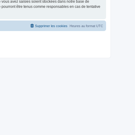
e vous avez saisies soient stockées dans notre base de
ne pourront être tenus comme responsables en cas de tentative
Supprimer les cookies
Heures au format
UTC