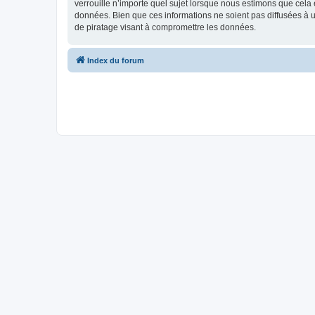
verrouille n’importe quel sujet lorsque nous estimons que cela
données. Bien que ces informations ne soient pas diffusées à 
de piratage visant à compromettre les données.
Index du forum