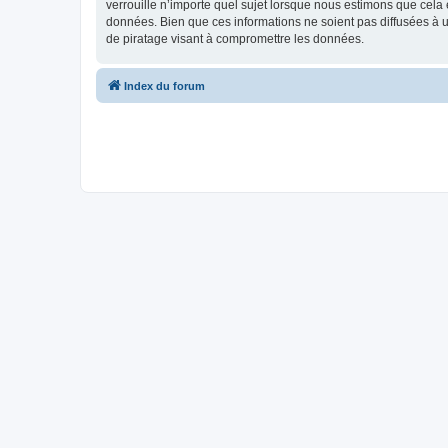
verrouille n’importe quel sujet lorsque nous estimons que cela
données. Bien que ces informations ne soient pas diffusées à 
de piratage visant à compromettre les données.
Index du forum