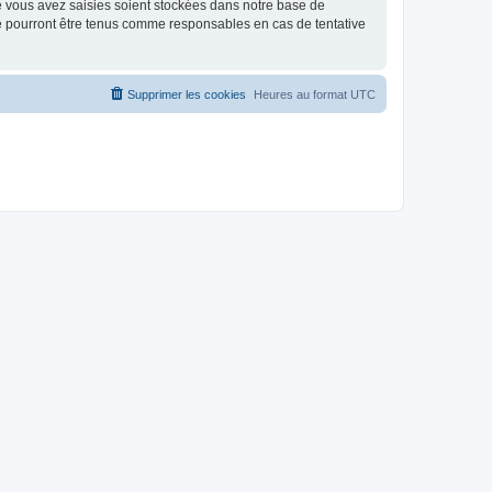
e vous avez saisies soient stockées dans notre base de
ne pourront être tenus comme responsables en cas de tentative
Supprimer les cookies
Heures au format
UTC