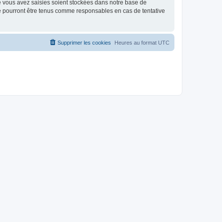
e vous avez saisies soient stockées dans notre base de
ne pourront être tenus comme responsables en cas de tentative
Supprimer les cookies
Heures au format
UTC