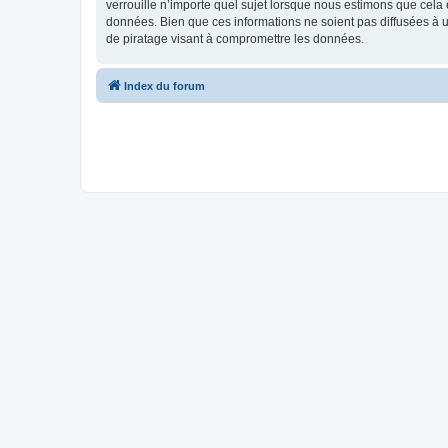
verrouille n’importe quel sujet lorsque nous estimons que cela
données. Bien que ces informations ne soient pas diffusées à 
de piratage visant à compromettre les données.
Index du forum