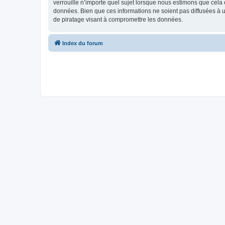
verrouille n’importe quel sujet lorsque nous estimons que cela
données. Bien que ces informations ne soient pas diffusées à 
de piratage visant à compromettre les données.
Index du forum