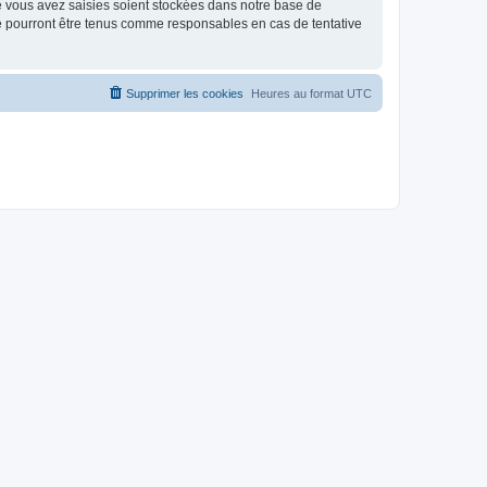
e vous avez saisies soient stockées dans notre base de
ne pourront être tenus comme responsables en cas de tentative
Supprimer les cookies
Heures au format
UTC