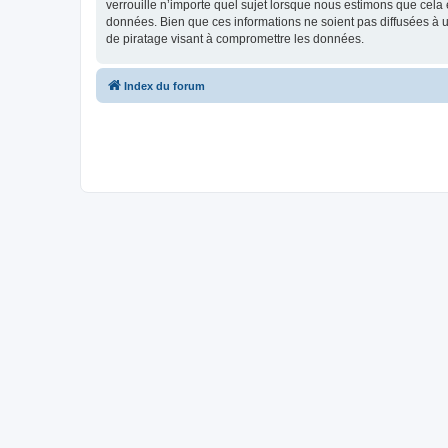
verrouille n’importe quel sujet lorsque nous estimons que cela
données. Bien que ces informations ne soient pas diffusées à 
de piratage visant à compromettre les données.
Index du forum