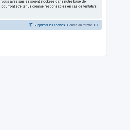
e vous avez saisies soient stockées dans notre base de
ne pourront être tenus comme responsables en cas de tentative
Supprimer les cookies
Heures au format
UTC