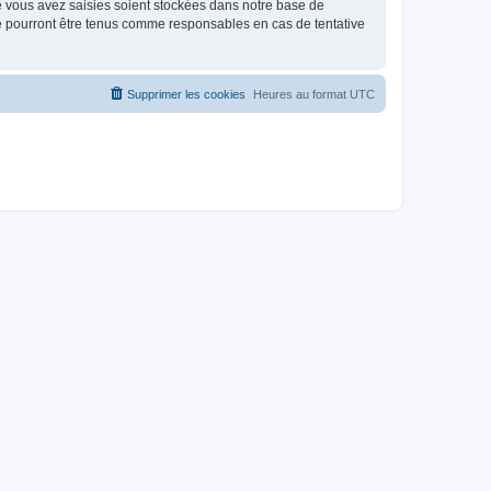
e vous avez saisies soient stockées dans notre base de
ne pourront être tenus comme responsables en cas de tentative
Supprimer les cookies
Heures au format
UTC