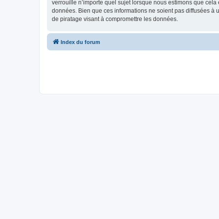
verrouille n’importe quel sujet lorsque nous estimons que cela
données. Bien que ces informations ne soient pas diffusées à 
de piratage visant à compromettre les données.
Index du forum