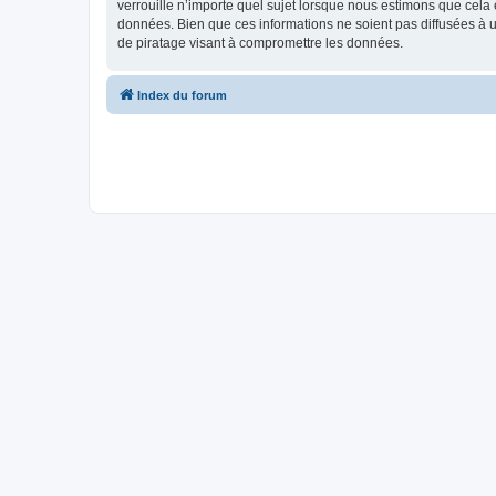
verrouille n’importe quel sujet lorsque nous estimons que cela
données. Bien que ces informations ne soient pas diffusées à 
de piratage visant à compromettre les données.
Index du forum