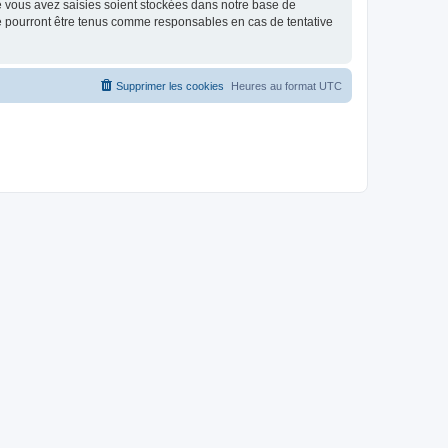
e vous avez saisies soient stockées dans notre base de
ne pourront être tenus comme responsables en cas de tentative
Supprimer les cookies
Heures au format
UTC