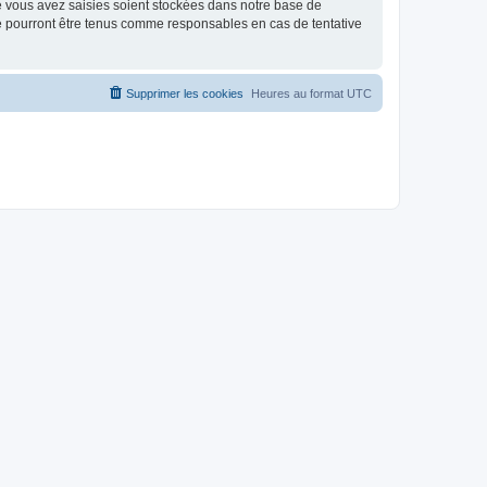
e vous avez saisies soient stockées dans notre base de
ne pourront être tenus comme responsables en cas de tentative
Supprimer les cookies
Heures au format
UTC