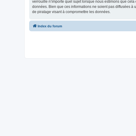
verrouille n’importe quel sujet lorsque nous estimons que cela
données. Bien que ces informations ne soient pas diffusées à 
de piratage visant à compromettre les données.
Index du forum