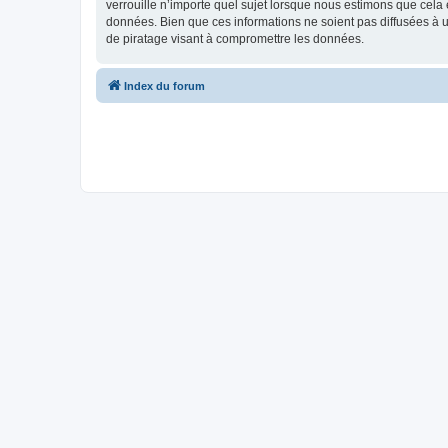
verrouille n’importe quel sujet lorsque nous estimons que cela
données. Bien que ces informations ne soient pas diffusées à 
de piratage visant à compromettre les données.
Index du forum