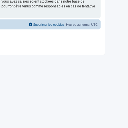
e vous avez saisies soient stockées dans notre base de
ne pourront être tenus comme responsables en cas de tentative
Supprimer les cookies
Heures au format
UTC