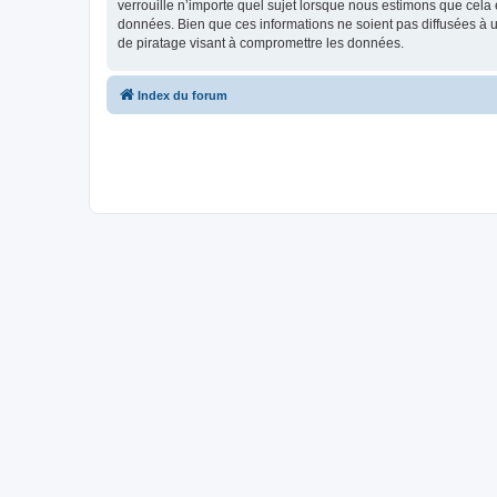
verrouille n’importe quel sujet lorsque nous estimons que cela
données. Bien que ces informations ne soient pas diffusées à 
de piratage visant à compromettre les données.
Index du forum