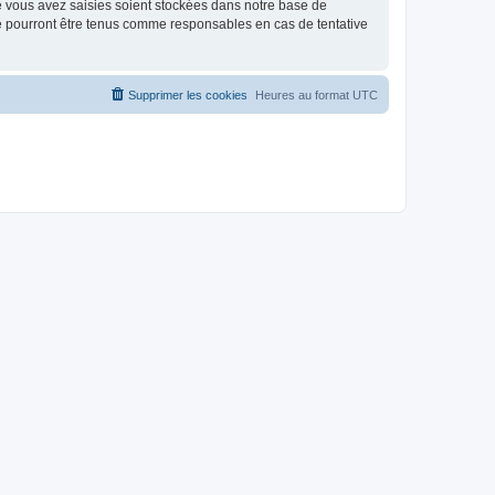
e vous avez saisies soient stockées dans notre base de
ne pourront être tenus comme responsables en cas de tentative
Supprimer les cookies
Heures au format
UTC