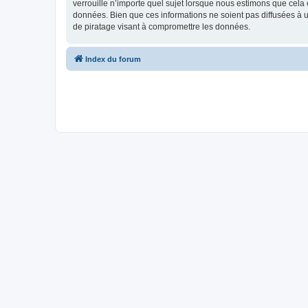
verrouille n’importe quel sujet lorsque nous estimons que cela
données. Bien que ces informations ne soient pas diffusées à 
de piratage visant à compromettre les données.
Index du forum