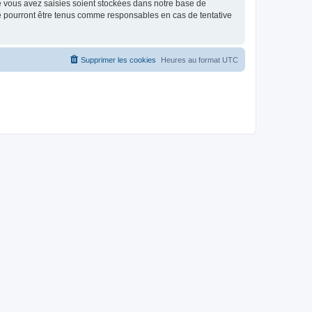
e vous avez saisies soient stockées dans notre base de
ne pourront être tenus comme responsables en cas de tentative
Supprimer les cookies
Heures au format
UTC