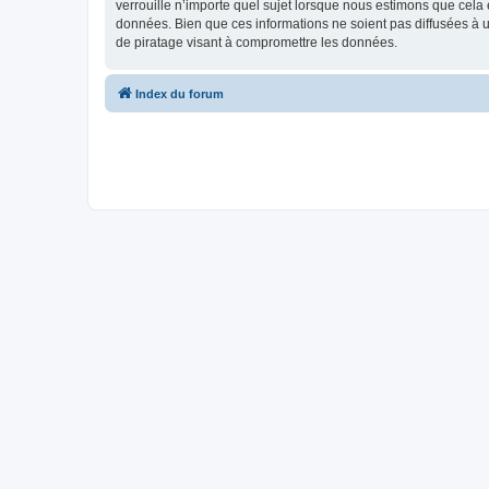
verrouille n’importe quel sujet lorsque nous estimons que cela
données. Bien que ces informations ne soient pas diffusées à 
de piratage visant à compromettre les données.
Index du forum