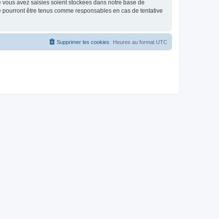
e vous avez saisies soient stockées dans notre base de
ne pourront être tenus comme responsables en cas de tentative
Supprimer les cookies
Heures au format
UTC