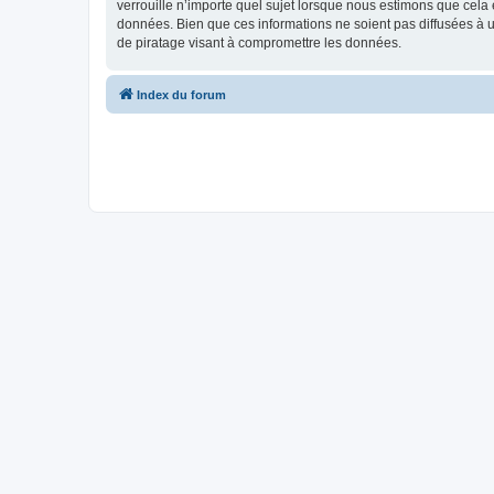
verrouille n’importe quel sujet lorsque nous estimons que cela
données. Bien que ces informations ne soient pas diffusées à 
de piratage visant à compromettre les données.
Index du forum