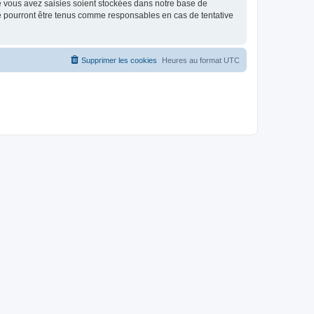
e vous avez saisies soient stockées dans notre base de
ne pourront être tenus comme responsables en cas de tentative
Supprimer les cookies
Heures au format
UTC