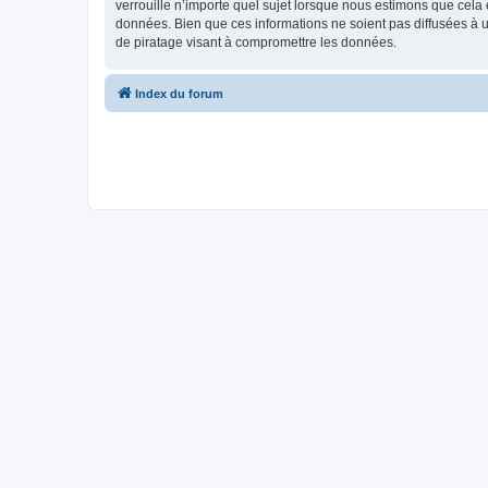
verrouille n’importe quel sujet lorsque nous estimons que cela
données. Bien que ces informations ne soient pas diffusées à 
de piratage visant à compromettre les données.
Index du forum