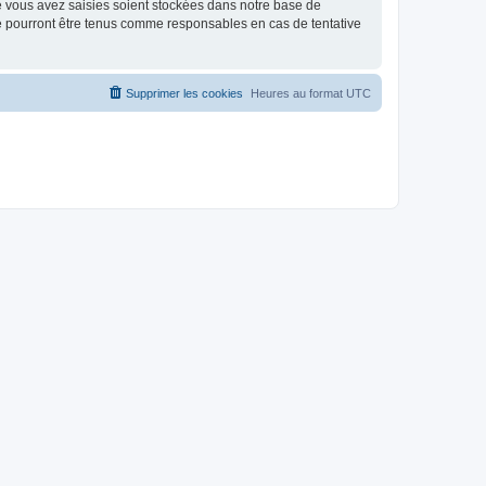
e vous avez saisies soient stockées dans notre base de
ne pourront être tenus comme responsables en cas de tentative
Supprimer les cookies
Heures au format
UTC