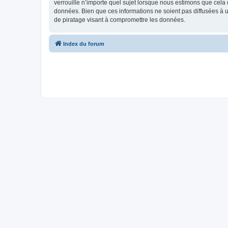
verrouille n’importe quel sujet lorsque nous estimons que cela
données. Bien que ces informations ne soient pas diffusées à 
de piratage visant à compromettre les données.
Index du forum