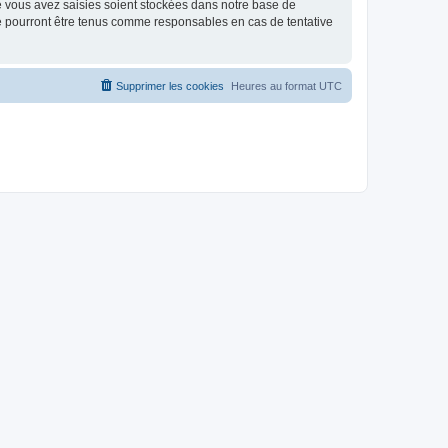
e vous avez saisies soient stockées dans notre base de
ne pourront être tenus comme responsables en cas de tentative
Supprimer les cookies
Heures au format
UTC