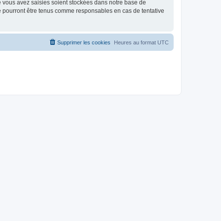
e vous avez saisies soient stockées dans notre base de
ne pourront être tenus comme responsables en cas de tentative
Supprimer les cookies
Heures au format
UTC