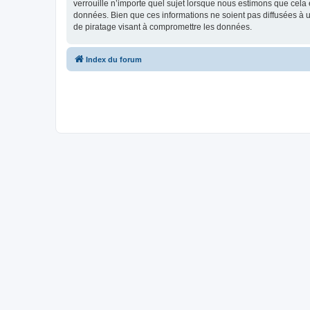
verrouille n’importe quel sujet lorsque nous estimons que cela
données. Bien que ces informations ne soient pas diffusées à 
de piratage visant à compromettre les données.
Index du forum