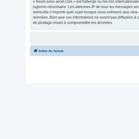
« forum.asso-arcet.com » est hébergé ou les lois internationale
jugeons nécessaire. Les adresses IP de tous les messages son
verrouille n’importe quel sujet lorsque nous estimons que cela
données. Bien que ces informations ne soient pas diffusées à 
de piratage visant à compromettre les données.
Index du forum