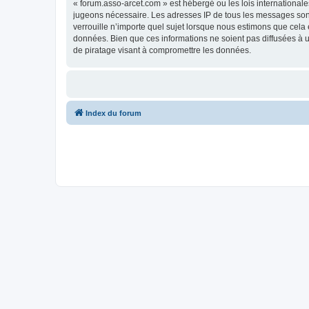
« forum.asso-arcet.com » est hébergé ou les lois internationale
jugeons nécessaire. Les adresses IP de tous les messages son
verrouille n’importe quel sujet lorsque nous estimons que cela
données. Bien que ces informations ne soient pas diffusées à 
de piratage visant à compromettre les données.
Index du forum