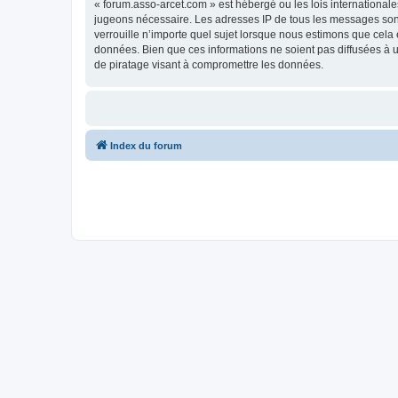
« forum.asso-arcet.com » est hébergé ou les lois internationale
jugeons nécessaire. Les adresses IP de tous les messages son
verrouille n’importe quel sujet lorsque nous estimons que cela
données. Bien que ces informations ne soient pas diffusées à 
de piratage visant à compromettre les données.
Index du forum