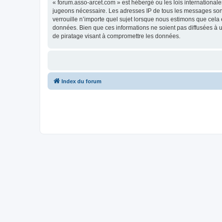
« forum.asso-arcet.com » est hébergé ou les lois internationale
jugeons nécessaire. Les adresses IP de tous les messages son
verrouille n’importe quel sujet lorsque nous estimons que cela
données. Bien que ces informations ne soient pas diffusées à 
de piratage visant à compromettre les données.
Index du forum