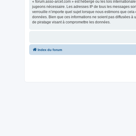
« forum.asso-arcet.com » est hébergé ou les lois internationale
jugeons nécessaire. Les adresses IP de tous les messages son
verrouille n’importe quel sujet lorsque nous estimons que cela
données. Bien que ces informations ne soient pas diffusées à 
de piratage visant à compromettre les données.
Index du forum