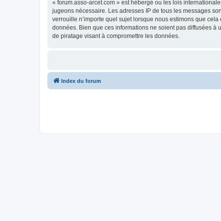
« forum.asso-arcet.com » est hébergé ou les lois internationale
jugeons nécessaire. Les adresses IP de tous les messages son
verrouille n’importe quel sujet lorsque nous estimons que cela
données. Bien que ces informations ne soient pas diffusées à 
de piratage visant à compromettre les données.
Index du forum