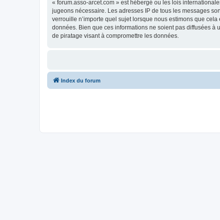
« forum.asso-arcet.com » est hébergé ou les lois internationale
jugeons nécessaire. Les adresses IP de tous les messages son
verrouille n’importe quel sujet lorsque nous estimons que cela
données. Bien que ces informations ne soient pas diffusées à 
de piratage visant à compromettre les données.
Index du forum