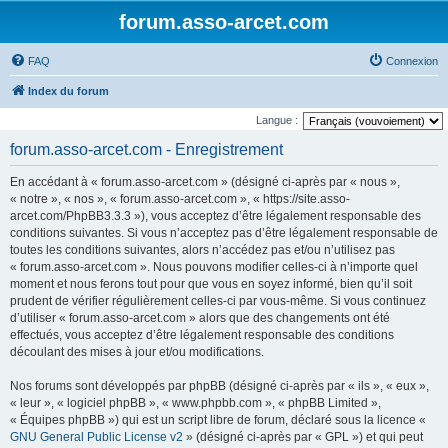
forum.asso-arcet.com
FAQ
Connexion
Index du forum
Langue :
forum.asso-arcet.com - Enregistrement
En accédant à « forum.asso-arcet.com » (désigné ci-après par « nous »,
« notre », « nos », « forum.asso-arcet.com », « https://site.asso-
arcet.com/PhpBB3.3.3 »), vous acceptez d’être légalement responsable des
conditions suivantes. Si vous n’acceptez pas d’être légalement responsable de
toutes les conditions suivantes, alors n’accédez pas et/ou n’utilisez pas
« forum.asso-arcet.com ». Nous pouvons modifier celles-ci à n’importe quel
moment et nous ferons tout pour que vous en soyez informé, bien qu’il soit
prudent de vérifier régulièrement celles-ci par vous-même. Si vous continuez
d’utiliser « forum.asso-arcet.com » alors que des changements ont été
effectués, vous acceptez d’être légalement responsable des conditions
découlant des mises à jour et/ou modifications.
Nos forums sont développés par phpBB (désigné ci-après par « ils », « eux »,
« leur », « logiciel phpBB », « www.phpbb.com », « phpBB Limited »,
« Équipes phpBB ») qui est un script libre de forum, déclaré sous la licence «
GNU General Public License v2
» (désigné ci-après par « GPL ») et qui peut