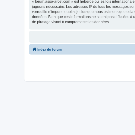
« forum.asso-arcet.com » est hébergé ou les lois internationale
jugeons nécessaire. Les adresses IP de tous les messages son
verrouille n’importe quel sujet lorsque nous estimons que cela
données. Bien que ces informations ne soient pas diffusées à 
de piratage visant à compromettre les données.
Index du forum