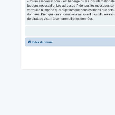
« forum.asso-arcet.com » est hébergé ou les lois internationale
jugeons nécessaire. Les adresses IP de tous les messages son
verrouille n’importe quel sujet lorsque nous estimons que cela
données. Bien que ces informations ne soient pas diffusées à 
de piratage visant à compromettre les données.
Index du forum