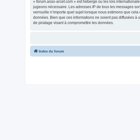
« forum.asso-arcet.com » est hébergé ou les lois internationale
jugeons nécessaire. Les adresses IP de tous les messages son
verrouille n’importe quel sujet lorsque nous estimons que cela
données. Bien que ces informations ne soient pas diffusées à 
de piratage visant à compromettre les données.
Index du forum