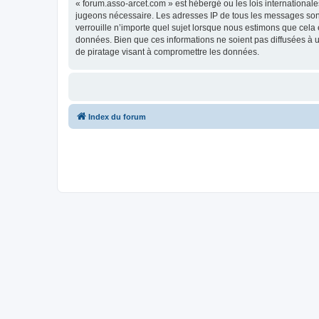
« forum.asso-arcet.com » est hébergé ou les lois internationale
jugeons nécessaire. Les adresses IP de tous les messages son
verrouille n’importe quel sujet lorsque nous estimons que cela
données. Bien que ces informations ne soient pas diffusées à 
de piratage visant à compromettre les données.
Index du forum