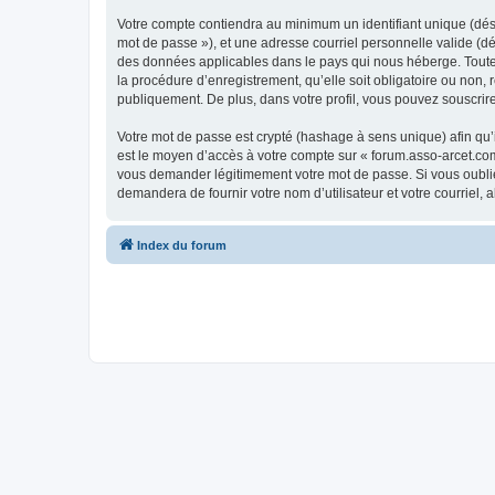
Votre compte contiendra au minimum un identifiant unique (dési
mot de passe »), et une adresse courriel personnelle valide (dé
des données applicables dans le pays qui nous héberge. Toute i
la procédure d’enregistrement, qu’elle soit obligatoire ou non,
publiquement. De plus, dans votre profil, vous pouvez souscrire
Votre mot de passe est crypté (hashage à sens unique) afin qu’i
est le moyen d’accès à votre compte sur « forum.asso-arcet.co
vous demander légitimement votre mot de passe. Si vous oubliez
demandera de fournir votre nom d’utilisateur et votre courriel
Index du forum