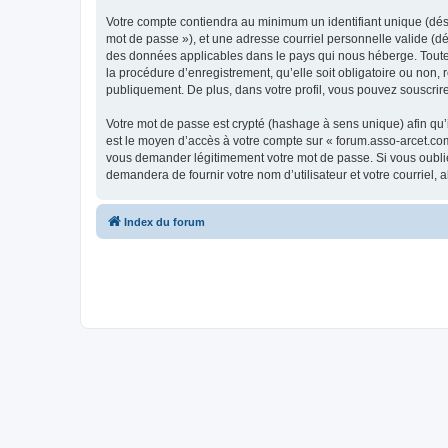
Votre compte contiendra au minimum un identifiant unique (dési
mot de passe »), et une adresse courriel personnelle valide (dé
des données applicables dans le pays qui nous héberge. Toute i
la procédure d’enregistrement, qu’elle soit obligatoire ou non,
publiquement. De plus, dans votre profil, vous pouvez souscrire
Votre mot de passe est crypté (hashage à sens unique) afin qu’i
est le moyen d’accès à votre compte sur « forum.asso-arcet.co
vous demander légitimement votre mot de passe. Si vous oubliez
demandera de fournir votre nom d’utilisateur et votre courriel
Index du forum