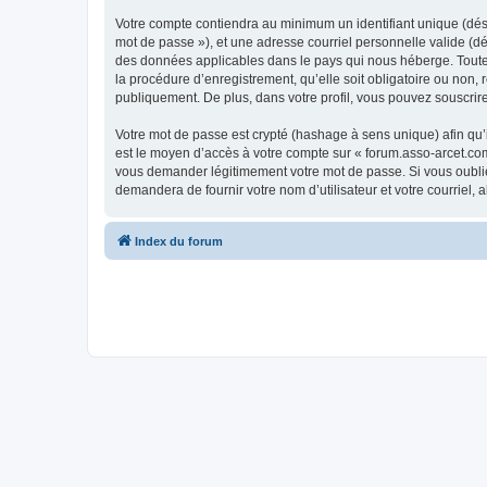
Votre compte contiendra au minimum un identifiant unique (dési
mot de passe »), et une adresse courriel personnelle valide (dé
des données applicables dans le pays qui nous héberge. Toute i
la procédure d’enregistrement, qu’elle soit obligatoire ou non,
publiquement. De plus, dans votre profil, vous pouvez souscrire
Votre mot de passe est crypté (hashage à sens unique) afin qu’i
est le moyen d’accès à votre compte sur « forum.asso-arcet.co
vous demander légitimement votre mot de passe. Si vous oubliez
demandera de fournir votre nom d’utilisateur et votre courriel
Index du forum