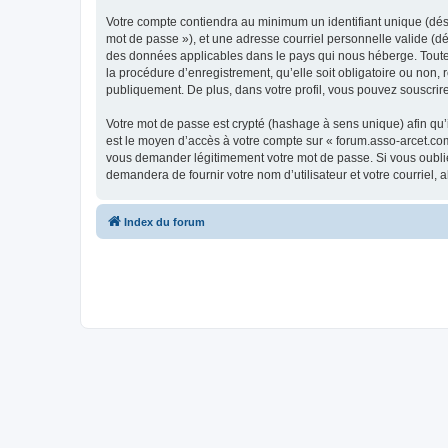
Votre compte contiendra au minimum un identifiant unique (dési
mot de passe »), et une adresse courriel personnelle valide (dé
des données applicables dans le pays qui nous héberge. Toute i
la procédure d’enregistrement, qu’elle soit obligatoire ou non,
publiquement. De plus, dans votre profil, vous pouvez souscrire
Votre mot de passe est crypté (hashage à sens unique) afin qu’i
est le moyen d’accès à votre compte sur « forum.asso-arcet.co
vous demander légitimement votre mot de passe. Si vous oubliez
demandera de fournir votre nom d’utilisateur et votre courriel
Index du forum