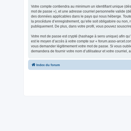
Votre compte contiendra au minimum un identifiant unique (dési
mot de passe »), et une adresse courriel personnelle valide (dé
des données applicables dans le pays qui nous héberge. Toute i
la procédure d’enregistrement, qu’elle soit obligatoire ou non,
publiquement. De plus, dans votre profil, vous pouvez souscrire
Votre mot de passe est crypté (hashage à sens unique) afin qu’i
est le moyen d’accès à votre compte sur « forum.asso-arcet.co
vous demander légitimement votre mot de passe. Si vous oubliez
demandera de fournir votre nom d’utilisateur et votre courriel
Index du forum