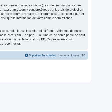
ur la connexion à votre compte (désigné ci-après par « votre
rum.asso-arcet.com » sont protégées par les lois de protection
e adresse courriel requise par « forum.asso-arcet.com » durant
hoisir quelle information de votre compte sera affichée
se sur plusieurs sites Internet différents. Votre mot de passe
.asso-arcet.com », de phpBB ou une d’une tierce partie ne peut
sse » fournie par le logiciel phpBB. Ce processus vous
ous reconnecter.
Supprimer les cookies
Heures au format
UTC