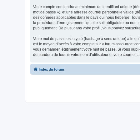
Votre compte contiendra au minimum un identifiant unique (dési
mot de passe »), et une adresse courriel personnelle valide (dé
des données applicables dans le pays qui nous héberge. Toute i
la procédure d’enregistrement, qu’elle soit obligatoire ou non,
publiquement. De plus, dans votre profil, vous pouvez souscrire
Votre mot de passe est crypté (hashage à sens unique) afin qu’i
est le moyen d’accès à votre compte sur « forum.asso-arcet.co
vous demander légitimement votre mot de passe. Si vous oubliez
demandera de fournir votre nom d’utilisateur et votre courriel
Index du forum