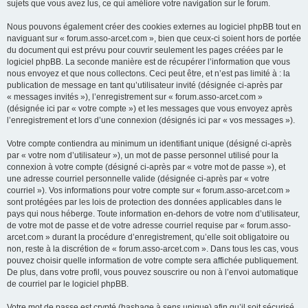
sujets que vous avez lus, ce qui améliore votre navigation sur le forum.
Nous pouvons également créer des cookies externes au logiciel phpBB tout en
naviguant sur « forum.asso-arcet.com », bien que ceux-ci soient hors de portée
du document qui est prévu pour couvrir seulement les pages créées par le
logiciel phpBB. La seconde manière est de récupérer l’information que vous
nous envoyez et que nous collectons. Ceci peut être, et n’est pas limité à : la
publication de message en tant qu’utilisateur invité (désignée ci-après par
« messages invités »), l’enregistrement sur « forum.asso-arcet.com »
(désignée ici par « votre compte ») et les messages que vous envoyez après
l’enregistrement et lors d’une connexion (désignés ici par « vos messages »).
Votre compte contiendra au minimum un identifiant unique (désigné ci-après
par « votre nom d’utilisateur »), un mot de passe personnel utilisé pour la
connexion à votre compte (désigné ci-après par « votre mot de passe »), et
une adresse courriel personnelle valide (désignée ci-après par « votre
courriel »). Vos informations pour votre compte sur « forum.asso-arcet.com »
sont protégées par les lois de protection des données applicables dans le
pays qui nous héberge. Toute information en-dehors de votre nom d’utilisateur,
de votre mot de passe et de votre adresse courriel requise par « forum.asso-
arcet.com » durant la procédure d’enregistrement, qu’elle soit obligatoire ou
non, reste à la discrétion de « forum.asso-arcet.com ». Dans tous les cas, vous
pouvez choisir quelle information de votre compte sera affichée publiquement.
De plus, dans votre profil, vous pouvez souscrire ou non à l’envoi automatique
de courriel par le logiciel phpBB.
Votre mot de passe est crypté (hashage à sens unique) afin qu’il soit sécurisé.