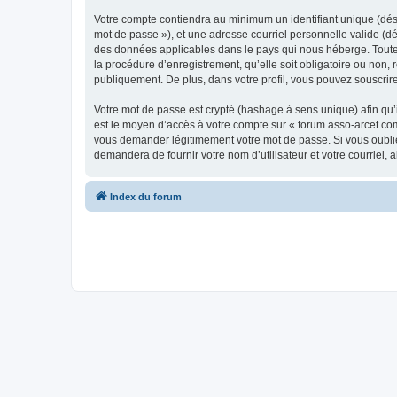
Votre compte contiendra au minimum un identifiant unique (dési
mot de passe »), et une adresse courriel personnelle valide (dé
des données applicables dans le pays qui nous héberge. Toute i
la procédure d’enregistrement, qu’elle soit obligatoire ou non,
publiquement. De plus, dans votre profil, vous pouvez souscrire
Votre mot de passe est crypté (hashage à sens unique) afin qu’i
est le moyen d’accès à votre compte sur « forum.asso-arcet.co
vous demander légitimement votre mot de passe. Si vous oubliez
demandera de fournir votre nom d’utilisateur et votre courriel
Index du forum