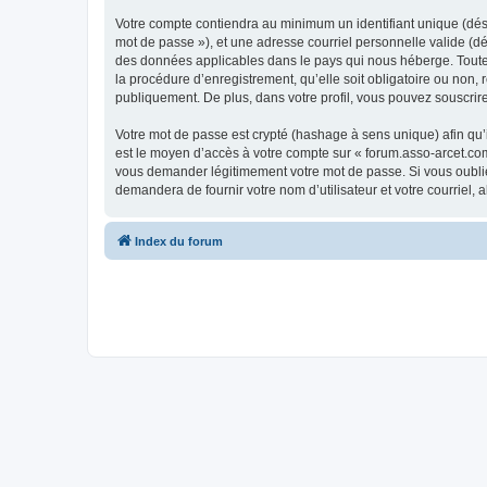
Votre compte contiendra au minimum un identifiant unique (dési
mot de passe »), et une adresse courriel personnelle valide (dé
des données applicables dans le pays qui nous héberge. Toute i
la procédure d’enregistrement, qu’elle soit obligatoire ou non,
publiquement. De plus, dans votre profil, vous pouvez souscrire
Votre mot de passe est crypté (hashage à sens unique) afin qu’i
est le moyen d’accès à votre compte sur « forum.asso-arcet.co
vous demander légitimement votre mot de passe. Si vous oubliez
demandera de fournir votre nom d’utilisateur et votre courriel
Index du forum