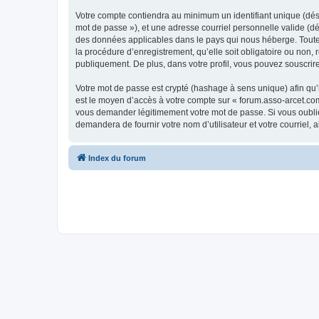
Votre compte contiendra au minimum un identifiant unique (dési
mot de passe »), et une adresse courriel personnelle valide (dé
des données applicables dans le pays qui nous héberge. Toute i
la procédure d’enregistrement, qu’elle soit obligatoire ou non,
publiquement. De plus, dans votre profil, vous pouvez souscrire
Votre mot de passe est crypté (hashage à sens unique) afin qu’i
est le moyen d’accès à votre compte sur « forum.asso-arcet.co
vous demander légitimement votre mot de passe. Si vous oubliez
demandera de fournir votre nom d’utilisateur et votre courriel
Index du forum