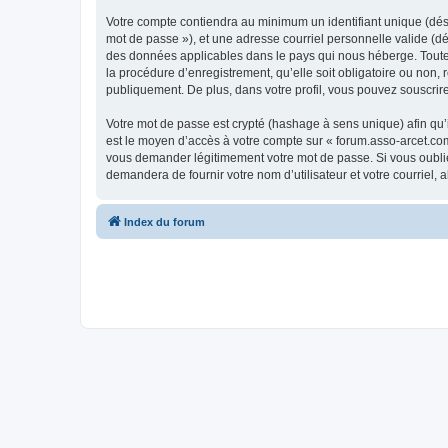
Votre compte contiendra au minimum un identifiant unique (dési
mot de passe »), et une adresse courriel personnelle valide (dé
des données applicables dans le pays qui nous héberge. Toute i
la procédure d’enregistrement, qu’elle soit obligatoire ou non,
publiquement. De plus, dans votre profil, vous pouvez souscrire
Votre mot de passe est crypté (hashage à sens unique) afin qu’i
est le moyen d’accès à votre compte sur « forum.asso-arcet.co
vous demander légitimement votre mot de passe. Si vous oubliez
demandera de fournir votre nom d’utilisateur et votre courriel
Index du forum