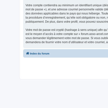
Votre compte contiendra au minimum un identifiant unique (dési
mot de passe »), et une adresse courriel personnelle valide (dé
des données applicables dans le pays qui nous héberge. Toute i
la procédure d’enregistrement, qu’elle soit obligatoire ou non,
publiquement. De plus, dans votre profil, vous pouvez souscrire
Votre mot de passe est crypté (hashage à sens unique) afin qu’i
est le moyen d’accès à votre compte sur « forum.asso-arcet.co
vous demander légitimement votre mot de passe. Si vous oubliez
demandera de fournir votre nom d’utilisateur et votre courriel
Index du forum