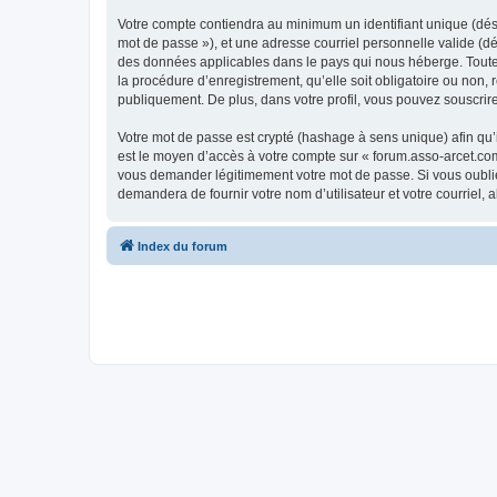
Votre compte contiendra au minimum un identifiant unique (dési
mot de passe »), et une adresse courriel personnelle valide (dé
des données applicables dans le pays qui nous héberge. Toute i
la procédure d’enregistrement, qu’elle soit obligatoire ou non,
publiquement. De plus, dans votre profil, vous pouvez souscrire
Votre mot de passe est crypté (hashage à sens unique) afin qu’i
est le moyen d’accès à votre compte sur « forum.asso-arcet.co
vous demander légitimement votre mot de passe. Si vous oubliez
demandera de fournir votre nom d’utilisateur et votre courriel
Index du forum