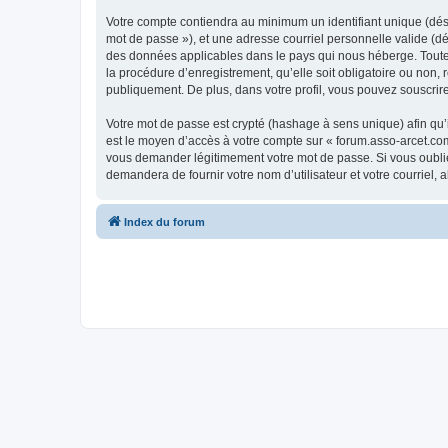
Votre compte contiendra au minimum un identifiant unique (dési
mot de passe »), et une adresse courriel personnelle valide (dé
des données applicables dans le pays qui nous héberge. Toute i
la procédure d’enregistrement, qu’elle soit obligatoire ou non,
publiquement. De plus, dans votre profil, vous pouvez souscrire
Votre mot de passe est crypté (hashage à sens unique) afin qu’i
est le moyen d’accès à votre compte sur « forum.asso-arcet.co
vous demander légitimement votre mot de passe. Si vous oubliez
demandera de fournir votre nom d’utilisateur et votre courriel
Index du forum