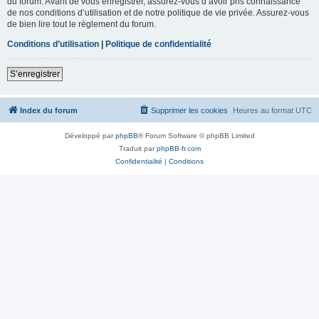
du forum. Avant de vous enregistrer, assurez-vous d’avoir pris connaissance
de nos conditions d’utilisation et de notre politique de vie privée. Assurez-vous
de bien lire tout le règlement du forum.
Conditions d’utilisation
|
Politique de confidentialité
S’enregistrer
Index du forum
Supprimer les cookies
Heures au format
UTC
Développé par
phpBB
® Forum Software © phpBB Limited
Traduit par
phpBB-fr.com
Confidentialité
|
Conditions