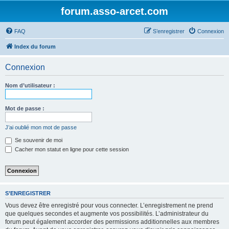
forum.asso-arcet.com
FAQ
S’enregistrer
Connexion
Index du forum
Connexion
Nom d’utilisateur :
Mot de passe :
J’ai oublié mon mot de passe
Se souvenir de moi
Cacher mon statut en ligne pour cette session
S’ENREGISTRER
Vous devez être enregistré pour vous connecter. L’enregistrement ne prend
que quelques secondes et augmente vos possibilités. L’administrateur du
forum peut également accorder des permissions additionnelles aux membres