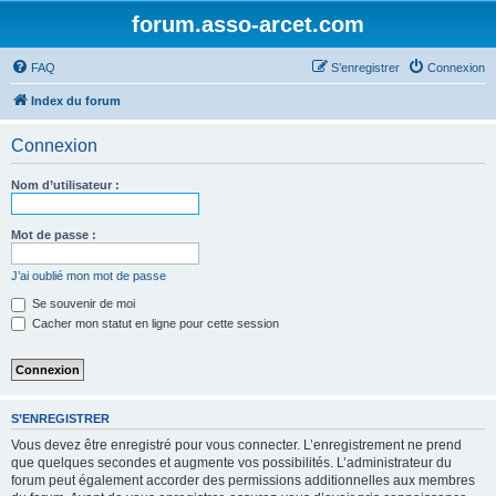
forum.asso-arcet.com
FAQ
S’enregistrer
Connexion
Index du forum
Connexion
Nom d’utilisateur :
Mot de passe :
J’ai oublié mon mot de passe
Se souvenir de moi
Cacher mon statut en ligne pour cette session
S’ENREGISTRER
Vous devez être enregistré pour vous connecter. L’enregistrement ne prend
que quelques secondes et augmente vos possibilités. L’administrateur du
forum peut également accorder des permissions additionnelles aux membres