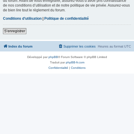
du forum. Avant de vous enregistrer, assurez-vous d’avoir pris connaissance
de nos conditions d’utilisation et de notre politique de vie privée. Assurez-vous
de bien lire tout le règlement du forum.
Conditions d’utilisation
|
Politique de confidentialité
S’enregistrer
Index du forum
Supprimer les cookies
Heures au format
UTC
Développé par
phpBB
® Forum Software © phpBB Limited
Traduit par
phpBB-fr.com
Confidentialité
|
Conditions