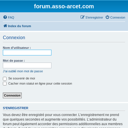
forum.asso-arcet.com
FAQ
S’enregistrer
Connexion
Index du forum
Connexion
Nom d’utilisateur :
Mot de passe :
J’ai oublié mon mot de passe
Se souvenir de moi
Cacher mon statut en ligne pour cette session
S’ENREGISTRER
Vous devez être enregistré pour vous connecter. L’enregistrement ne prend
que quelques secondes et augmente vos possibilités. L’administrateur du
forum peut également accorder des permissions additionnelles aux membres