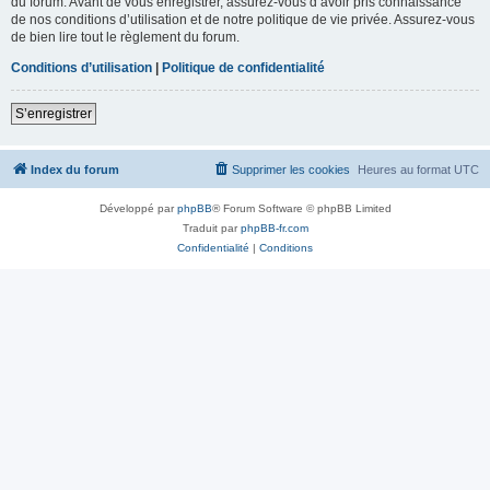
du forum. Avant de vous enregistrer, assurez-vous d’avoir pris connaissance
de nos conditions d’utilisation et de notre politique de vie privée. Assurez-vous
de bien lire tout le règlement du forum.
Conditions d’utilisation
|
Politique de confidentialité
S’enregistrer
Index du forum
Supprimer les cookies
Heures au format
UTC
Développé par
phpBB
® Forum Software © phpBB Limited
Traduit par
phpBB-fr.com
Confidentialité
|
Conditions