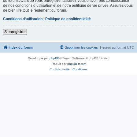
du forum. Avant de vous enregistrer, assurez-vous d’avoir pris connaissance
de nos conditions d’utilisation et de notre politique de vie privée. Assurez-vous
de bien lire tout le règlement du forum.
Conditions d’utilisation
|
Politique de confidentialité
S’enregistrer
Index du forum
Supprimer les cookies
Heures au format
UTC
Développé par
phpBB
® Forum Software © phpBB Limited
Traduit par
phpBB-fr.com
Confidentialité
|
Conditions