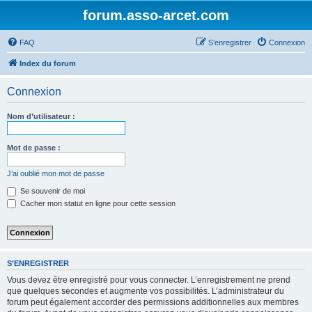
forum.asso-arcet.com
FAQ
S’enregistrer
Connexion
Index du forum
Connexion
Nom d’utilisateur :
Mot de passe :
J’ai oublié mon mot de passe
Se souvenir de moi
Cacher mon statut en ligne pour cette session
S’ENREGISTRER
Vous devez être enregistré pour vous connecter. L’enregistrement ne prend
que quelques secondes et augmente vos possibilités. L’administrateur du
forum peut également accorder des permissions additionnelles aux membres