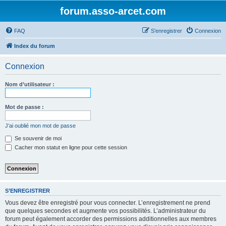
forum.asso-arcet.com
FAQ
S’enregistrer
Connexion
Index du forum
Connexion
Nom d’utilisateur :
Mot de passe :
J’ai oublié mon mot de passe
Se souvenir de moi
Cacher mon statut en ligne pour cette session
S’ENREGISTRER
Vous devez être enregistré pour vous connecter. L’enregistrement ne prend
que quelques secondes et augmente vos possibilités. L’administrateur du
forum peut également accorder des permissions additionnelles aux membres