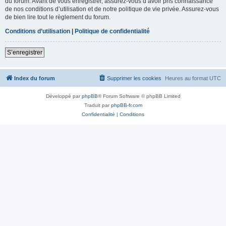
du forum. Avant de vous enregistrer, assurez-vous d’avoir pris connaissance
de nos conditions d’utilisation et de notre politique de vie privée. Assurez-vous
de bien lire tout le règlement du forum.
Conditions d’utilisation
|
Politique de confidentialité
S’enregistrer
Index du forum
Supprimer les cookies
Heures au format
UTC
Développé par
phpBB
® Forum Software © phpBB Limited
Traduit par
phpBB-fr.com
Confidentialité
|
Conditions