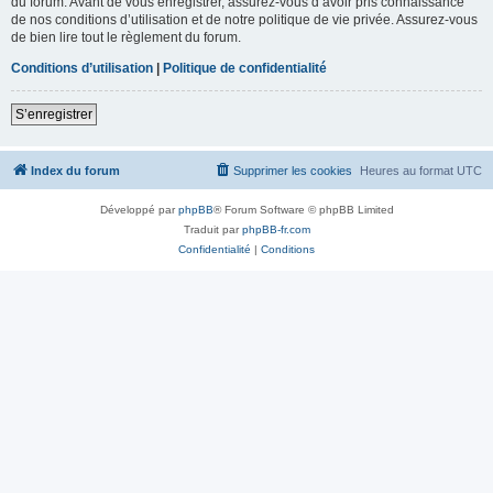
du forum. Avant de vous enregistrer, assurez-vous d’avoir pris connaissance
de nos conditions d’utilisation et de notre politique de vie privée. Assurez-vous
de bien lire tout le règlement du forum.
Conditions d’utilisation
|
Politique de confidentialité
S’enregistrer
Index du forum
Supprimer les cookies
Heures au format
UTC
Développé par
phpBB
® Forum Software © phpBB Limited
Traduit par
phpBB-fr.com
Confidentialité
|
Conditions