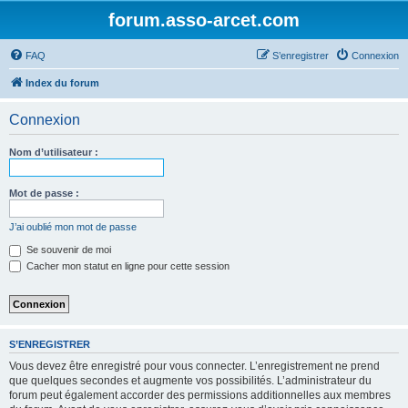
forum.asso-arcet.com
FAQ
S’enregistrer
Connexion
Index du forum
Connexion
Nom d’utilisateur :
Mot de passe :
J’ai oublié mon mot de passe
Se souvenir de moi
Cacher mon statut en ligne pour cette session
S’ENREGISTRER
Vous devez être enregistré pour vous connecter. L’enregistrement ne prend
que quelques secondes et augmente vos possibilités. L’administrateur du
forum peut également accorder des permissions additionnelles aux membres