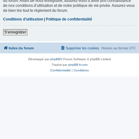
du forum. Avant de vous enregistrer, assurez-vous d’avoir pris connaissance
de nos conditions d’utilisation et de notre politique de vie privée. Assurez-vous
de bien lire tout le règlement du forum.
Conditions d’utilisation
|
Politique de confidentialité
S’enregistrer
Index du forum
Supprimer les cookies
Heures au format
UTC
Développé par
phpBB
® Forum Software © phpBB Limited
Traduit par
phpBB-fr.com
Confidentialité
|
Conditions