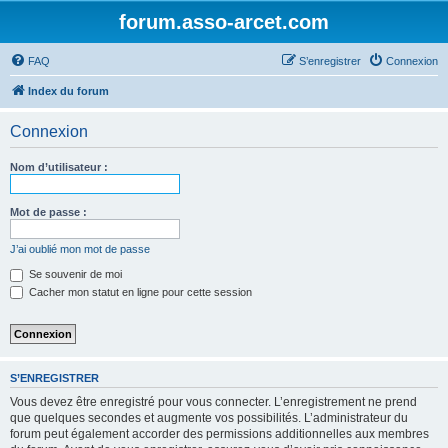
forum.asso-arcet.com
FAQ
S’enregistrer
Connexion
Index du forum
Connexion
Nom d’utilisateur :
Mot de passe :
J’ai oublié mon mot de passe
Se souvenir de moi
Cacher mon statut en ligne pour cette session
S’ENREGISTRER
Vous devez être enregistré pour vous connecter. L’enregistrement ne prend
que quelques secondes et augmente vos possibilités. L’administrateur du
forum peut également accorder des permissions additionnelles aux membres