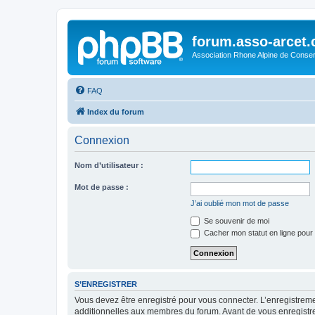
forum.asso-arcet
Association Rhone Alpine de Conse
FAQ
Index du forum
Connexion
Nom d’utilisateur :
Mot de passe :
J’ai oublié mon mot de passe
Se souvenir de moi
Cacher mon statut en ligne pour 
S’ENREGISTRER
Vous devez être enregistré pour vous connecter. L’enregistre
additionnelles aux membres du forum. Avant de vous enregistrer,