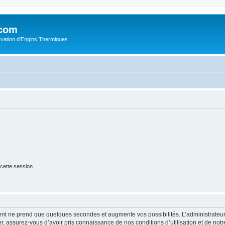
.com
rvation d'Engins Thermiques
cette session
ment ne prend que quelques secondes et augmente vos possibilités. L’administrate
 assurez-vous d’avoir pris connaissance de nos conditions d’utilisation et de notre 