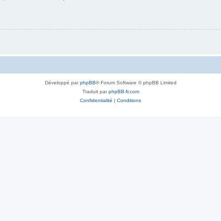
Développé par
phpBB
® Forum Software © phpBB Limited
Traduit par
phpBB-fr.com
Confidentialité
|
Conditions